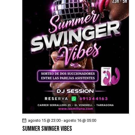
agosto 15 @ 23:00
-
agosto 16 @ 05:00
SUMMER SWINGER VIBES