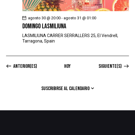
agosto 30 @ 20:00
-
agosto 31 @ 01:00
DOMINGO LASMILIUNA
LASMILIUNA
CARRER SERRALLERS 25, El Vendrell,
Tarragona, Spain
Eventos
Eventos
anterior(es)
Hoy
siguiente(s)
SUSCRIBIRSE AL CALENDARIO