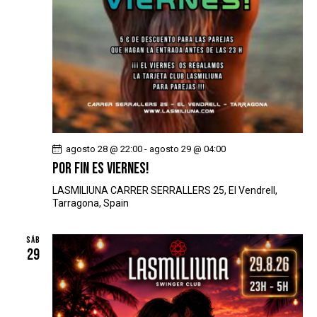
agosto 28 @ 22:00
-
agosto 29 @ 04:00
POR FIN ES VIERNES!
LASMILIUNA
CARRER SERRALLERS 25, El Vendrell,
Tarragona, Spain
SÁB
29