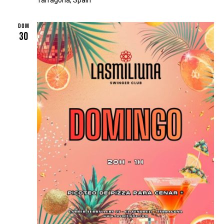
DOM
30