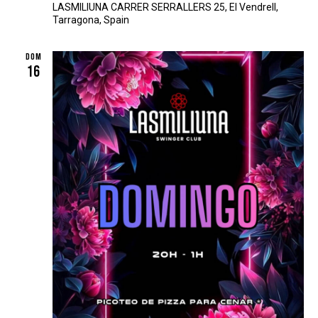
LASMILIUNA
CARRER SERRALLERS 25, El Vendrell,
Tarragona, Spain
DOM
16