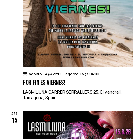
agosto 14 @ 22:00
-
agosto 15 @ 04:00
POR FIN ES VIERNES!
LASMILIUNA
CARRER SERRALLERS 25, El Vendrell,
Tarragona, Spain
SÁB
15