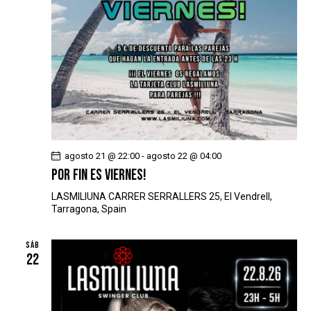
agosto 21 @ 22:00
-
agosto 22 @ 04:00
POR FIN ES VIERNES!
LASMILIUNA
CARRER SERRALLERS 25, El Vendrell,
Tarragona, Spain
SÁB
22