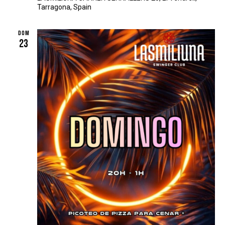
Tarragona, Spain
DOM
23