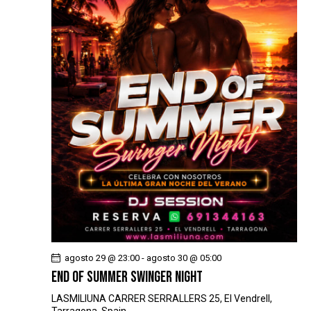
agosto 29 @ 23:00
-
agosto 30 @ 05:00
END OF SUMMER SWINGER NIGHT
LASMILIUNA
CARRER SERRALLERS 25, El Vendrell,
Tarragona, Spain