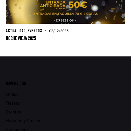
ACTUALIDAD
,
EVENTOS
02/12/2025
NOCHE VIEJA 2025
NAVEGACIÓN
El Club
Fiestas
Eventos
Horarios y Precios
Primera vez