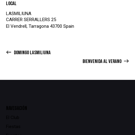
Local
LASMILIUNA
CARRER SERRALLERS 25
El Vendrell
,
Tarragona
43700
Spain
DOMINGO LASMILIUNA
BIENVENIDA AL VERANO
NAVEGACIÓN
El Club
Fiestas