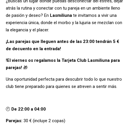
¿Buscas un lugar donde puedas desconectar del estrés, dejar
atrás la rutina y conectar con tu pareja en un ambiente lleno
de pasión y deseo? En
Lasmiliuna
te invitamos a vivir una
experiencia única, donde el morbo y la lujuria se mezclan con
la elegancia y el placer.
¡Las parejas que lleguen antes de las 23:00 tendrán 5 €
de decuento en la entrada!
!El viernes os regalamos la Tarjeta Club Lasmiliuna para
parejas!
🎁
Una oportunidad perfecta para descubrir todo lo que nuestro
club tiene preparado para quienes se atreven a sentir más.
Horario y precios
🕘
De 22:00 a 04:00
Parejas:
30 € (incluye 2 copas)