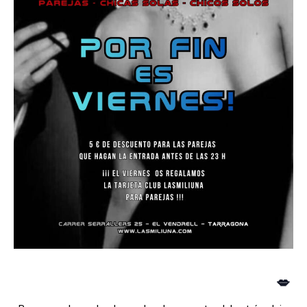
Vive una noche diferente en Lasmiliuna
💋