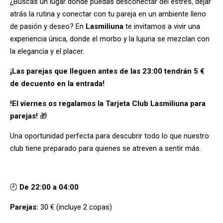
¿Buscas un lugar donde puedas desconectar del estrés, dejar
atrás la rutina y conectar con tu pareja en un ambiente lleno
de pasión y deseo? En
Lasmiliuna
te invitamos a vivir una
experiencia única, donde el morbo y la lujuria se mezclan con
la elegancia y el placer.
¡Las parejas que lleguen antes de las 23:00 tendrán 5 €
de decuento en la entrada!
!El viernes os regalamos la Tarjeta Club Lasmiliuna para
parejas!
🎁
Una oportunidad perfecta para descubrir todo lo que nuestro
club tiene preparado para quienes se atreven a sentir más.
Horario y precios
🕘
De 22:00 a 04:00
Parejas:
30 € (incluye 2 copas)