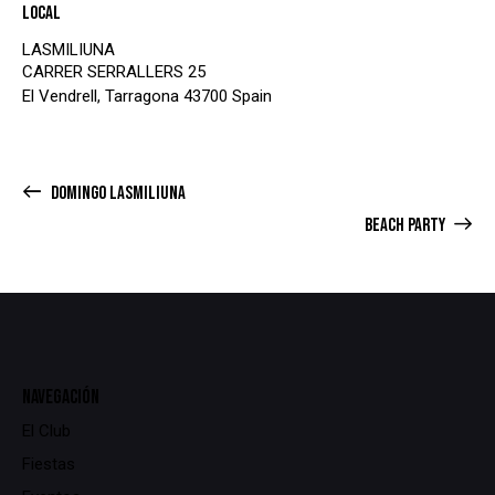
Local
LASMILIUNA
CARRER SERRALLERS 25
El Vendrell
,
Tarragona
43700
Spain
DOMINGO LASMILIUNA
BEACH PARTY
NAVEGACIÓN
El Club
Fiestas