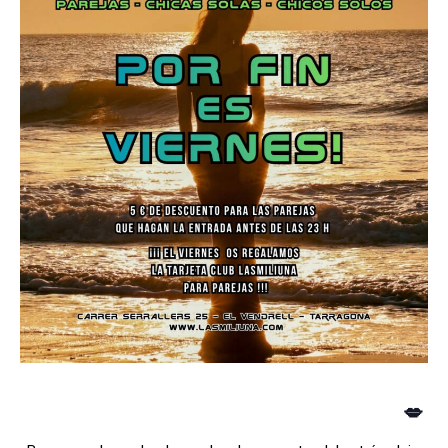
Vive una noche diferente en Lasmiliuna
💋