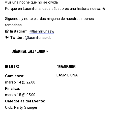
vivir una noche que no se olvida.
Porque en Lasmiliuna, cada sábado es una historia nueva. 🔥
Síguenos y no te pierdas ninguna de nuestras noches
temáticas:
📸
Instagram:
@lasmiliunasw
🐦
Twitter:
@lasmiliunaclub
AÑADIR AL CALENDARIO
Detalles
Organizador
LASMILIUNA
Comienza:
marzo 14 @ 22:00
Finaliza:
marzo 15 @ 05:00
Categorías del Evento:
Club
,
Party
,
Swinger