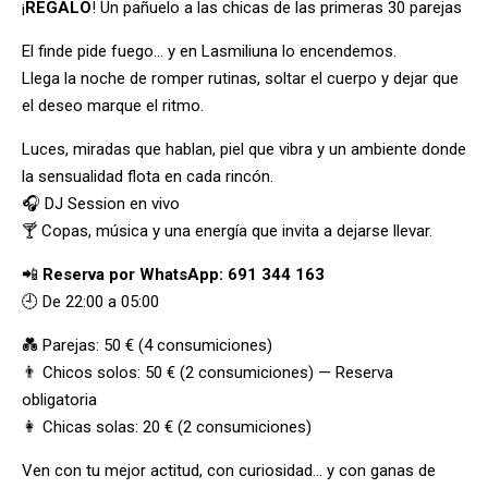
¡
REGALO
! Un pañuelo a las chicas de las primeras 30 parejas
El finde pide fuego… y en Lasmiliuna lo encendemos.
Llega la noche de romper rutinas, soltar el cuerpo y dejar que
el deseo marque el ritmo.
Luces, miradas que hablan, piel que vibra y un ambiente donde
la sensualidad flota en cada rincón.
🎧 DJ Session en vivo
🍸 Copas, música y una energía que invita a dejarse llevar.
📲
Reserva por WhatsApp: 691 344 163
🕘 De 22:00 a 05:00
💑 Parejas: 50 € (4 consumiciones)
👨 Chicos solos: 50 € (2 consumiciones) — Reserva
obligatoria
👩 Chicas solas: 20 € (2 consumiciones)
Ven con tu mejor actitud, con curiosidad… y con ganas de