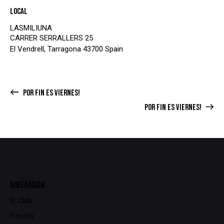
Local
LASMILIUNA
CARRER SERRALLERS 25
El Vendrell
,
Tarragona
43700
Spain
POR FIN ES VIERNES!
POR FIN ES VIERNES!
NAVEGACIÓN
El Club
Fiestas