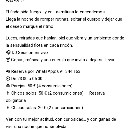
PASAR ✨
El finde pide fuego… y en Lasmiliuna lo encendemos.
Llega la noche de romper rutinas, soltar el cuerpo y dejar que
el deseo marque el ritmo.
Luces, miradas que hablan, piel que vibra y un ambiente donde
la sensualidad flota en cada rincón.
🎧 DJ Session en vivo
🍸 Copas, música y una energía que invita a dejarse llevar.
📲 Reserva por WhatsApp: 691 344 163
🕘 De 23:00 a 05:00
💑 Parejas: 50 € (4 consumiciones)
👨 Chicos solos: 50 € (2 consumiciones) — Reserva
obligatoria
👩 Chicas solas: 20 € (2 consumiciones)
Ven con tu mejor actitud, con curiosidad… y con ganas de
vivir una noche que no se olvida.