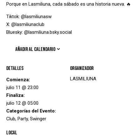
Porque en Lasmiliuna, cada sábado es una historia nueva. 🔥
Tiktok: @lasmiliunasw
X: @lasmiliunaclub
Bluesky: @lasmiliuna.bsky.social
AÑADIR AL CALENDARIO
Detalles
Organizador
LASMILIUNA
Comienza:
julio 11 @ 23:00
Finaliza:
julio 12 @ 05:00
Categorías del Evento:
Club
,
Party
,
Swinger
Local