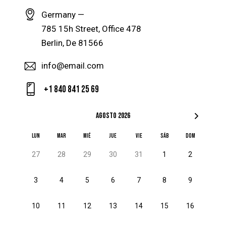
Germany —
785 15h Street, Office 478
Berlin, De 81566
info@email.com
+1 840 841 25 69
agosto 2026
LUN
MAR
MIÉ
JUE
VIE
SÁB
DOM
27
28
29
30
31
1
2
3
4
5
6
7
8
9
10
11
12
13
14
15
16