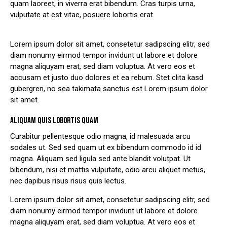
quam laoreet, in viverra erat bibendum. Cras turpis urna,
vulputate at est vitae, posuere lobortis erat.
Lorem ipsum dolor sit amet, consetetur sadipscing elitr, sed
diam nonumy eirmod tempor invidunt ut labore et dolore
magna aliquyam erat, sed diam voluptua. At vero eos et
accusam et justo duo dolores et ea rebum. Stet clita kasd
gubergren, no sea takimata sanctus est Lorem ipsum dolor
sit amet.
ALIQUAM QUIS LOBORTIS QUAM
Curabitur pellentesque odio magna, id malesuada arcu
sodales ut. Sed sed quam ut ex bibendum commodo id id
magna. Aliquam sed ligula sed ante blandit volutpat. Ut
bibendum, nisi et mattis vulputate, odio arcu aliquet metus,
nec dapibus risus risus quis lectus.
Lorem ipsum dolor sit amet, consetetur sadipscing elitr, sed
diam nonumy eirmod tempor invidunt ut labore et dolore
magna aliquyam erat, sed diam voluptua. At vero eos et