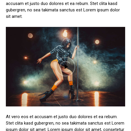
accusam et justo duo dolores et ea rebum. Stet clita kasd
gubergren, no sea takimata sanctus est Lorem ipsum dolor
sit amet.
At vero eos et accusam et justo duo dolores et ea rebum.
Stet clita kasd gubergren, no sea takimata sanctus est Lorem
ipsum dolor sit amet. Lorem ipsum dolor sit amet, consetetur