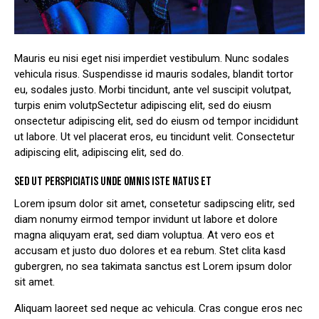
Mauris eu nisi eget nisi imperdiet vestibulum. Nunc sodales
vehicula risus. Suspendisse id mauris sodales, blandit tortor
eu, sodales justo. Morbi tincidunt, ante vel suscipit volutpat,
turpis enim volutpSectetur adipiscing elit, sed do eiusm
onsectetur adipiscing elit, sed do eiusm od tempor incididunt
ut labore. Ut vel placerat eros, eu tincidunt velit. Consectetur
adipiscing elit, adipiscing elit, sed do.
SED UT PERSPICIATIS UNDE OMNIS ISTE NATUS ET
Lorem ipsum dolor sit amet, consetetur sadipscing elitr, sed
diam nonumy eirmod tempor invidunt ut labore et dolore
magna aliquyam erat, sed diam voluptua. At vero eos et
accusam et justo duo dolores et ea rebum. Stet clita kasd
gubergren, no sea takimata sanctus est Lorem ipsum dolor
sit amet.
Aliquam laoreet sed neque ac vehicula. Cras congue eros nec