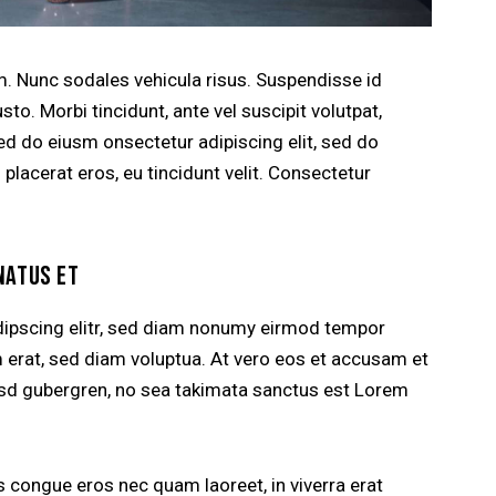
um. Nunc sodales vehicula risus. Suspendisse id
sto. Morbi tincidunt, ante vel suscipit volutpat,
sed do eiusm onsectetur adipiscing elit, sed do
 placerat eros, eu tincidunt velit. Consectetur
NATUS ET
dipscing elitr, sed diam nonumy eirmod tempor
m erat, sed diam voluptua. At vero eos et accusam et
kasd gubergren, no sea takimata sanctus est Lorem
 congue eros nec quam laoreet, in viverra erat