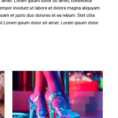
t amet. Lorem ipsum dolor sit amet, consetetur
empor invidunt ut labore et dolore magna aliquyam
usam et justo duo dolores et ea rebum. Stet clita
st Lorem ipsum dolor sit amet. Lorem ipsum dolor