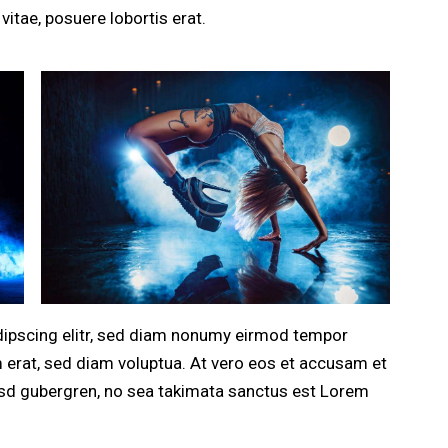
vitae, posuere lobortis erat.
dipscing elitr, sed diam nonumy eirmod tempor
m erat, sed diam voluptua. At vero eos et accusam et
kasd gubergren, no sea takimata sanctus est Lorem