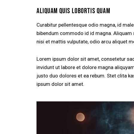
ALIQUAM QUIS LOBORTIS QUAM
Curabitur pellentesque odio magna, id mal
bibendum commodo id id magna. Aliquam sed
nisi et mattis vulputate, odio arcu aliquet m
Lorem ipsum dolor sit amet, consetetur sa
invidunt ut labore et dolore magna aliquya
justo duo dolores et ea rebum. Stet clita 
ipsum dolor sit amet.