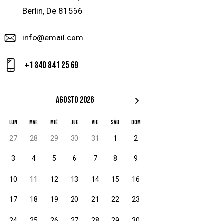
Berlin, De 81566
info@email.com
+1 840 841 25 69
agosto 2026
LUN
MAR
MIÉ
JUE
VIE
SÁB
DOM
27
28
29
30
31
1
2
3
4
5
6
7
8
9
10
11
12
13
14
15
16
17
18
19
20
21
22
23
24
25
26
27
28
29
30