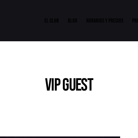
EL CLUB
BLOG
HORARIOS Y PRECIOS
PR
VIP GUEST