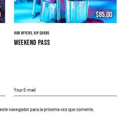
0
$85.00
OUR OFFERS,
VIP CARDS
WEEKEND PASS
 este navegador para la próxima vez que comente.