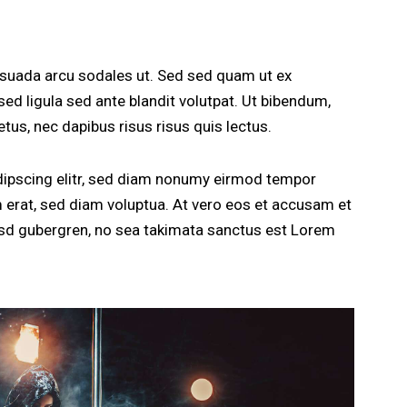
esuada arcu sodales ut. Sed sed quam ut ex
 ligula sed ante blandit volutpat. Ut bibendum,
etus, nec dapibus risus risus quis lectus.
dipscing elitr, sed diam nonumy eirmod tempor
m erat, sed diam voluptua. At vero eos et accusam et
kasd gubergren, no sea takimata sanctus est Lorem