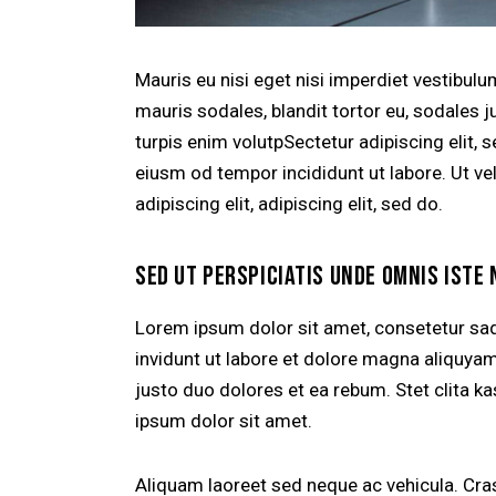
Mauris eu nisi eget nisi imperdiet vestibul
mauris sodales, blandit tortor eu, sodales ju
turpis enim volutpSectetur adipiscing elit, 
eiusm od tempor incididunt ut labore. Ut vel
adipiscing elit, adipiscing elit, sed do.
SED UT PERSPICIATIS UNDE OMNIS ISTE 
Lorem ipsum dolor sit amet, consetetur sa
invidunt ut labore et dolore magna aliquya
justo duo dolores et ea rebum. Stet clita 
ipsum dolor sit amet.
Aliquam laoreet sed neque ac vehicula. Cras