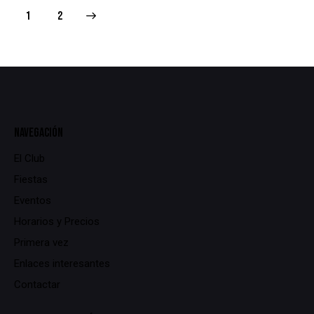
>
1
2
NAVEGACIÓN
El Club
Fiestas
Eventos
Horarios y Precios
Primera vez
Enlaces interesantes
Contactar