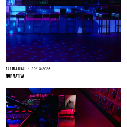
ACTUALIDAD
29/10/2025
NORMATIVA