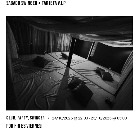
SABADO SWINGER + TARJETA V.I.P
CLUB
,
PARTY
,
SWINGER
24/10/2025 @ 22:00
-
25/10/2025 @ 05:00
POR FIN ES VIERNES!