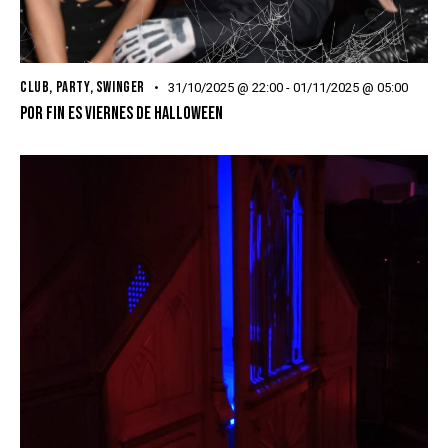
CLUB
,
PARTY
,
SWINGER
31/10/2025 @ 22:00
-
01/11/2025 @ 05:00
POR FIN ES VIERNES DE HALLOWEEN